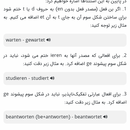
در پایین به این استثناها اشاره خواهیم کرد:
1. اگر بن فعل (مصدر فعل بدون en) به حروف d یا t ختم شود
برای ساختن شکل سوم آن به جای t به آن et اضافه می کنیم. به
مثال زیر توجه کنید:
warten
-
gewartet
2. برای افعالی که مصدر آنها به ieren ختم می شود، نباید در
شکل سوم پیشوند ge اضافه کرد. به مثال زیر دقت کنید:
studieren
-
studiert
3. برای افعال عبارتی تفکیک‌ناپذیر، نباید در شکل سوم پیشوند ge
اضافه کرد. به مثال زیر دقت کنید:
beantworten
(be+antworten)
-
beantwortet