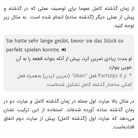
از زمان گذشته کامل عموما برای توصیف عملی که در گذشته و
پیش از عملی دیگر (گذشته ساده) انجام شده است. به مثال زیر
توجه کنید:
Sie
hatte
sehr
lange
geübt
,
bevor
sie
das
Stück
so
perfekt
spielen
konnte
.
او مدت زیادی تمرین کرد، پیش از آنکه بتواند قطعه را به آن
خوبی بنوازد.
از Partizips II فعل "üben" (تمرین کردن) به‌همراه فعل
کمکی ساختار گذشته کامل تشکیل شده‌است.
در مثال بالا عبارت اول جمله در زمان گذشته کامل و عبارت دو در
زمان گذشته ساده آورده شده‌اند. استفاده از این ترکیب نشان
می‌دهد که عبارت اول (گذشته کامل) پیش از عبارت دوم اتفاق
افتاده‌است.