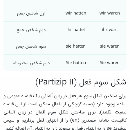
wir waren
wir hatten
اول شخص جمع
ihr wart
ihr hattet
دوم شخص جمع
sie waren
sie hatten
سوم شخص جمع
Sie waren
Sie hatten
دوم شخص محترمانه
شکل سوم فعل (Partizip II)
برای ساختن شکل سوم هر فعل در زبان آلمانی یک قاعده عمومی و
ساده وجود دارد (دسته کوچکی از افعال ممکن است از این قاعده
تبعیت نکنند). برای ساختن شکل سوم افعال در زبان آلمانی
کافیست نشانه مصدری (en) را از انتهای فعل برداریم و سپس
پیشوند ge را به ابتدای فعل و پسوند t را به انتهای آن اضافه کنیم.