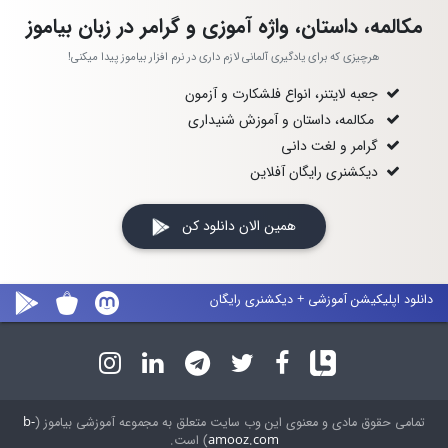
مکالمه، داستان، واژه آموزی و گرامر در زبان بیاموز
هرچیزی که برای یادگیری آلمانی لازم داری در نرم افزار بیاموز پیدا میکنی!
جعبه لایتنر، انواع فلشکارت و آزمون
مکالمه، داستان و آموزش شنیداری
گرامر و لغت دانی
دیکشنری رایگان آفلاین
همین الان دانلود کن
دانلود اپلیکیشن آموزشی + دیکشنری رایگان
تمامی حقوق مادی و معنوی این وب سایت متعلق به مجموعه آموزشی بیاموز (
b-
amooz.com
) است.