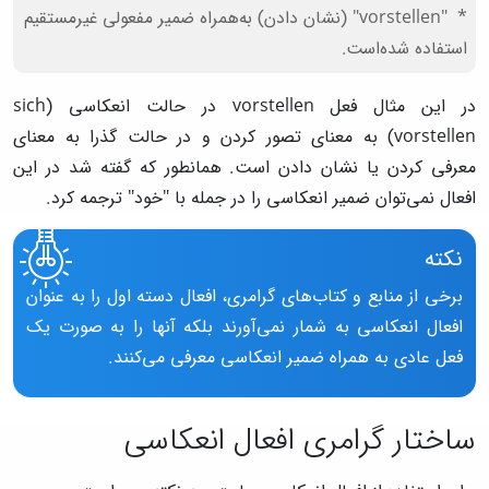
"vorstellen" (نشان دادن) به‌همراه ضمیر مفعولی غیرمستقیم
استفاده شده‌است.
در این مثال فعل vorstellen در حالت انعکاسی (sich
vorstellen) به معنای تصور کردن و در حالت گذرا به معنای
معرفی کردن یا نشان دادن است. همانطور که گفته شد در این
افعال نمی‌توان ضمیر انعکاسی را در جمله با "خود" ترجمه کرد.
نکته
برخی از منابع و کتاب‌های گرامری، افعال دسته اول را به عنوان
افعال انعکاسی به شمار نمی‌آورند بلکه آنها را به صورت یک
فعل عادی به همراه ضمیر انعکاسی معرفی می‌کنند.
ساختار گرامری افعال انعکاسی