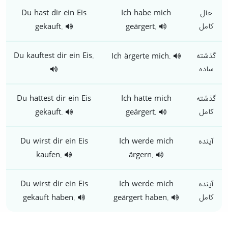
حال
Ich habe mich
Du hast dir ein Eis
کامل
gekauft.
geärgert.
گذشته
Du kauftest dir ein Eis.
Ich ärgerte mich.
ساده
گذشته
Ich hatte mich
Du hattest dir ein Eis
کامل
gekauft.
geärgert.
آینده
Ich werde mich
Du wirst dir ein Eis
kaufen.
ärgern.
آینده
Ich werde mich
Du wirst dir ein Eis
کامل
gekauft haben.
geärgert haben.