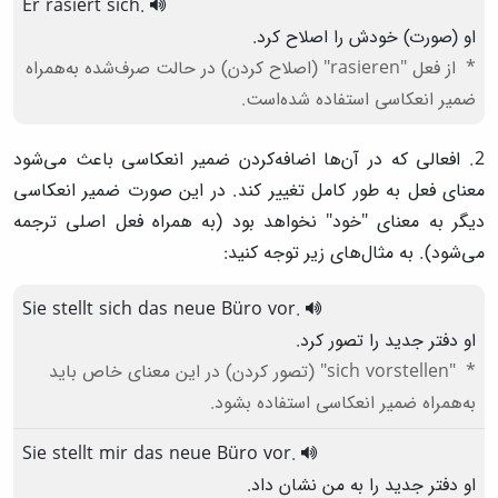
Er
rasiert
sich
.
او (صورت) خودش را اصلاح کرد.
از فعل "rasieren" (اصلاح کردن) در حالت صرف‌شده به‌همراه
ضمیر انعکاسی استفاده شده‌است.
2. افعالی که در آن‌ها اضافه‌کردن ضمیر انعکاسی باعث می‌شود
معنای فعل به طور کامل تغییر کند. در این صورت ضمیر انعکاسی
دیگر به معنای "خود" نخواهد بود (به همراه فعل اصلی ترجمه
می‌شود). به مثال‌های زیر توجه کنید:
Sie
stellt
sich
das
neue
Büro
vor
.
او دفتر جدید را تصور کرد.
"sich vorstellen" (تصور کردن) در این معنای خاص باید
به‌همراه ضمیر انعکاسی استفاده بشود.
Sie
stellt
mir
das
neue
Büro
vor
.
او دفتر جدید را به من نشان داد.