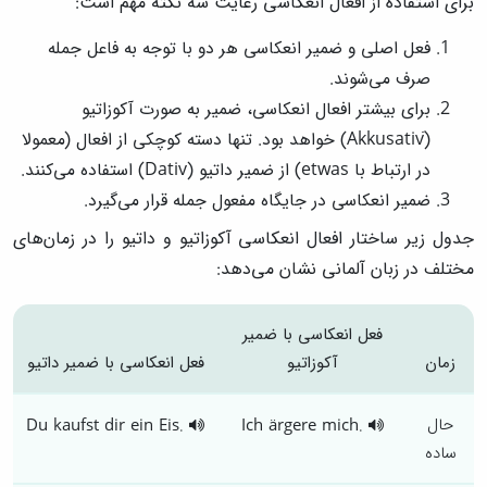
برای استفاده از افعال انعکاسی رعایت سه نکته مهم است:
فعل اصلی و ضمیر انعکاسی هر دو با توجه به فاعل جمله
صرف می‌شوند.
برای بیشتر افعال انعکاسی، ضمیر به صورت آکوزاتیو
(َAkkusativ) خواهد بود. تنها دسته کوچکی از افعال (معمولا
در ارتباط با etwas) از ضمیر داتیو (Dativ) استفاده می‌کنند.
ضمیر انعکاسی در جایگاه مفعول جمله قرار می‌گیرد.
جدول زیر ساختار افعال انعکاسی آکوزاتیو و داتیو را در زمان‌های
مختلف در زبان آلمانی نشان می‌دهد:
فعل انعکاسی با ضمیر
زمان
آکوزاتیو
فعل انعکاسی با ضمیر داتیو
حال
Du kaufst dir ein Eis.
Ich ärgere mich.
ساده