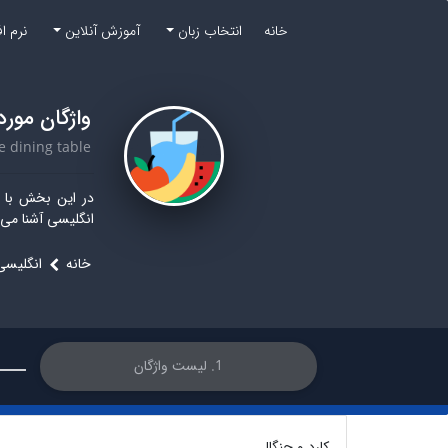
خانه
انتخاب زبان
آموزش آنلاین
نرم ا
واژگان مورد
e dining table
در این بخش با اس
انگلیسی آشنا می‌
خانه
انگلیسی
1. لیست واژگان
کارد و چنگال