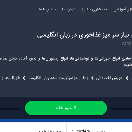
فزار آموزشی
دیکشنری بیاموز
درباره ما
تماس با ما
 نیاز سر میز غذاخوری در زبان انگلیسی
At th
امی انواع خوراکی‌ها و نوشیدنی‌ها، انواع رستوران‌ها و نحوه آماده کردن غذاها
شویم.
آموزش لغت‌دانی
واژگان موضوع‌بندی‌شده زبان انگلیسی
خوراکی‌ها و 
2. مرور لغات
cutlery
1.
چوب غذاخوری
/ˈkʌtləri /