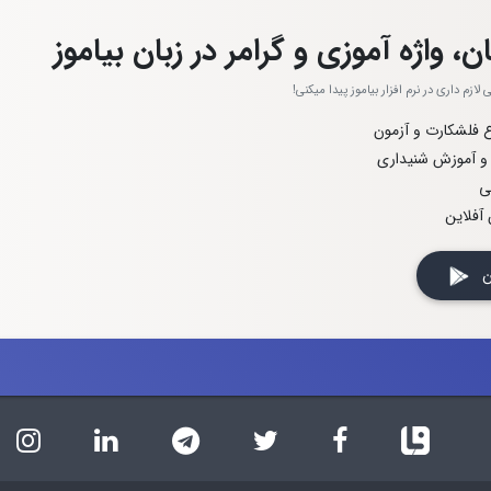
ن، واژه آموزی و گرامر در زبان بیاموز
ازم داری در نرم افزار بیاموز پیدا میکنی!
اع فلشکارت و آزمون
 و آموزش شنیداری
ی
آفلاین
 کن