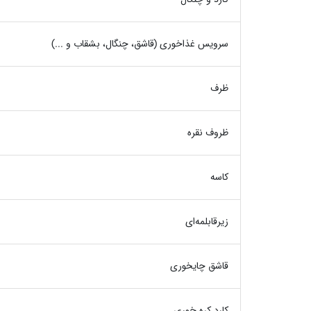
سرویس غذاخوری (قاشق، چنگال، بشقاب و ...)
ظرف
ظروف نقره
کاسه
زیرقابلمه‌ای
قاشق چایخوری
کارد کره خوری