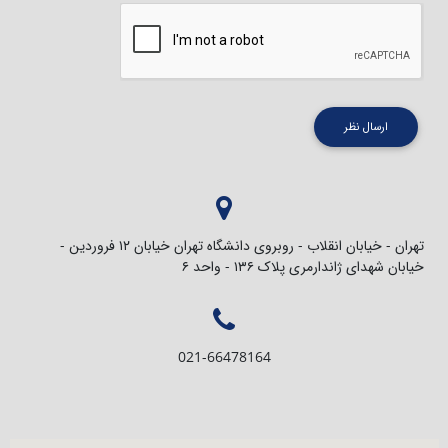
ارسال نظر
تهران - خیابان انقلاب - روبروی دانشگاه تهران خیابان ۱۲ فروردین -
خیابان شهدای ژاندارمری پلاک ۱۳۶ - واحد ۶
021-66478164