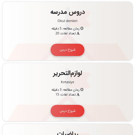
دروس مدرسه
Okul dersleri
زمان مطالعه: 5 دقیقه
تعداد لغات: 20
شروع درس
لوازم‌التحریر
Kırtasiye
زمان مطالعه: 3 دقیقه
تعداد لغات: 15
شروع درس
ریاضیات