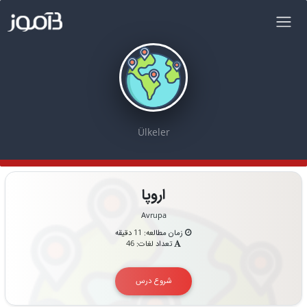
Ülkeler
اروپا
Avrupa
زمان مطالعه: 11 دقیقه
تعداد لغات: 46
شروع درس