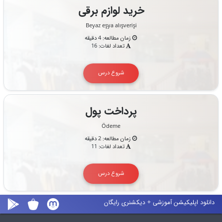
خرید لوازم برقی
Beyaz eşya alışverişi
زمان مطالعه: 4 دقیقه
تعداد لغات: 16
شروع درس
پرداخت پول
Ödeme
زمان مطالعه: 2 دقیقه
تعداد لغات: 11
شروع درس
دانلود اپلیکیشن آموزشی + دیکشنری رایگان