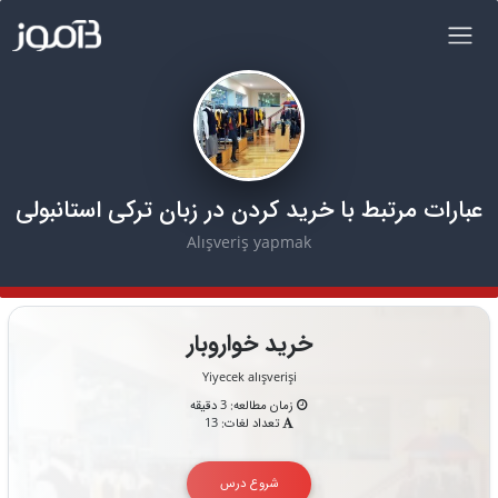
عبارات مرتبط با خرید کردن در زبان ترکی استانبولی
Alışveriş yapmak
خرید خوار‌وبار
Yiyecek alışverişi
زمان مطالعه: 3 دقیقه
تعداد لغات: 13
شروع درس