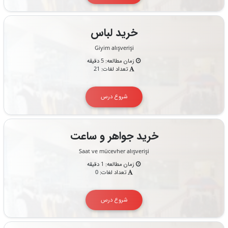
خرید لباس
Giyim alışverişi
زمان مطالعه: 5 دقیقه
تعداد لغات: 21
شروع درس
خرید جواهر و ساعت
Saat ve mücevher alışverişi
زمان مطالعه: 1 دقیقه
تعداد لغات: 0
شروع درس