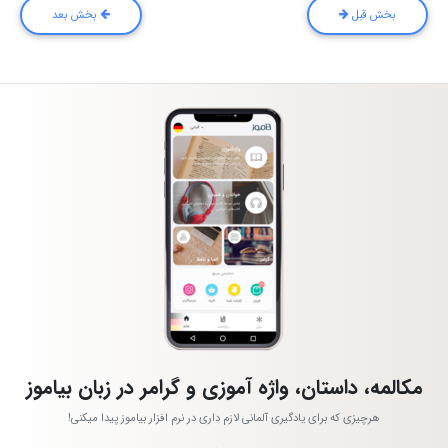
بخش قبل
بخش بعد
مکالمه، داستان، واژه آموزی و گرامر در زبان بیاموز
هرچیزی که برای یادگیری آلمانی لازم داری در نرم افزار بیاموز پیدا میکنی!