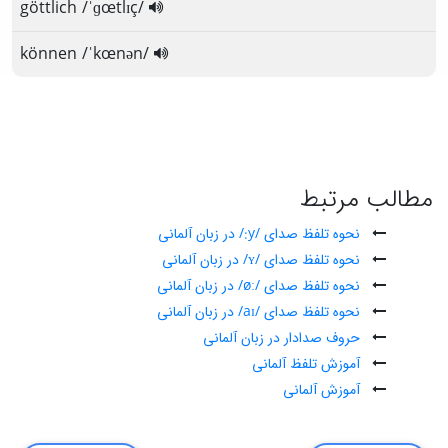
göttlich /ˈɡœtlɪç/
können /ˈkœnən/
مطالب مرتبط
نحوه تلفظ صدای /y:/ در زبان آلمانی
نحوه تلفظ صدای /ʏ/ در زبان آلمانی
نحوه تلفظ صدای /øː/ در زبان آلمانی
نحوه تلفظ صدای /aɪ/ در زبان آلمانی
حروف صدادار در زبان آلمانی
آموزش تلفظ آلمانی
آموزش آلمانی