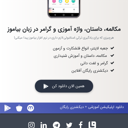
مکالمه، داستان، واژه آموزی و گرامر در زبان بیاموز
هرچیزی که برای یادگیری ترکی استانبولی لازم داری در نرم افزار بیاموز پیدا میکنی!
جعبه لایتنر، انواع فلشکارت و آزمون
مکالمه، داستان و آموزش شنیداری
گرامر و لغت دانی
دیکشنری رایگان آفلاین
همین الان دانلود کن
دانلود اپلیکیشن آموزشی + دیکشنری رایگان