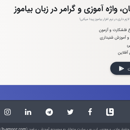
ن، واژه آموزی و گرامر در زبان بیاموز
زم داری در نرم افزار بیاموز پیدا میکنی!
اع فلشکارت و آزمون
 و آموزش شنیداری
ی
آفلاین
 کن
حقوق مادی و معنوی این وب سایت متعلق به مجموعه آموزشی بیاموز (
b-amooz.com
) 