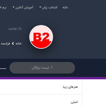
خانه
انتخاب زبان
آموزش آنلاین
نرم ا
unité 75
خانه
فرانسه
1. لیست واژگان
هنرهای زیبا
اصلی