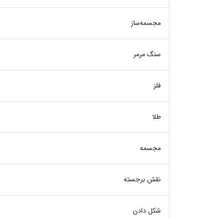
مجسمه‌ساز
سنگ مرمر
فلز
طلا
مجسمه
نقش برجسته
شکل دادن