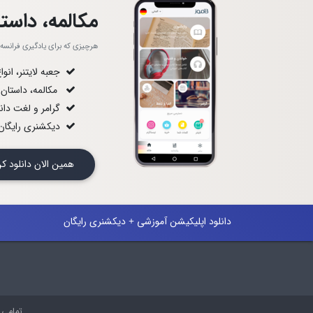
مکالمه، داستا
هرچیزی که برای یادگیری فرانسه لا
جعبه لایتنر، انو
مکالمه، داستان
گرامر و لغت دان
دیکشنری رایگان 
همین الان دانلود
دانلود اپلیکیشن آموزشی + دیکشنری رایگان
تمامی 