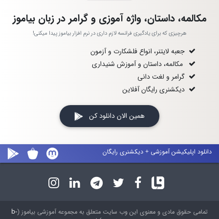
مکالمه، داستان، واژه آموزی و گرامر در زبان بیاموز
هرچیزی که برای یادگیری فرانسه لازم داری در نرم افزار بیاموز پیدا میکنی!
جعبه لایتنر، انواع فلشکارت و آزمون
مکالمه، داستان و آموزش شنیداری
گرامر و لغت دانی
دیکشنری رایگان آفلاین
همین الان دانلود کن
دانلود اپلیکیشن آموزشی + دیکشنری رایگان
b-
تمامی حقوق مادی و معنوی این وب سایت متعلق به مجموعه آموزشی بیاموز (