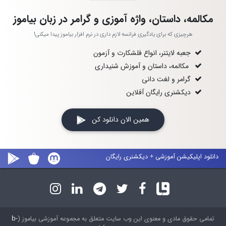
مکالمه، داستان، واژه آموزی و گرامر در زبان بیاموز
هرچیزی که برای یادگیری فرانسه لازم داری در نرم افزار بیاموز پیدا میکنی!
جعبه لایتنر، انواع فلشکارت و آزمون
مکالمه، داستان و آموزش شنیداری
گرامر و لغت دانی
دیکشنری رایگان آفلاین
همین الان دانلود کن
دانلود اپلیکیشن آموزشی + دیکشنری رایگان
تمامی حقوق مادی و معنوی این وب سایت متعلق به مجموعه آموزشی بیاموز (
b-