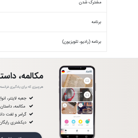
مشترک شدن
برنامه
برنامه (رادیو، تلویزیون)
مکالمه، داستا
هرچیزی که برای یادگیری فرانسه لا
جعبه لایتنر، انو
مکالمه، داستان
گرامر و لغت دان
دیکشنری رایگان 