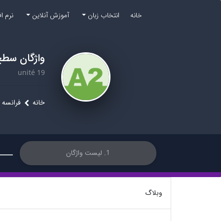
خانه
انتخاب زبان
آموزش آنلاین
نرم ا
واژگان سطح 
unité 19
خانه
فرانسه
1. لیست واژگان
وبلاگ