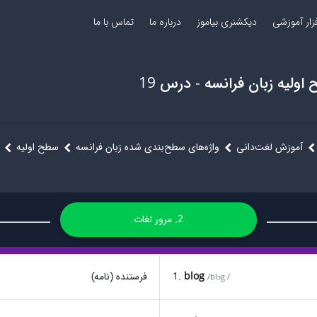
فزار آموزشی
دیکشنری بیاموز
درباره ما
تماس با ما
اولیه زبان فرانسه - درس 19
آموزش لغت‌دانی
واژه‌های سطح‌بندی شده زبان فرانسه
سطح اولیه
2. مرور لغات
blog
1.
فرستنده (نامه)
/blɔg /