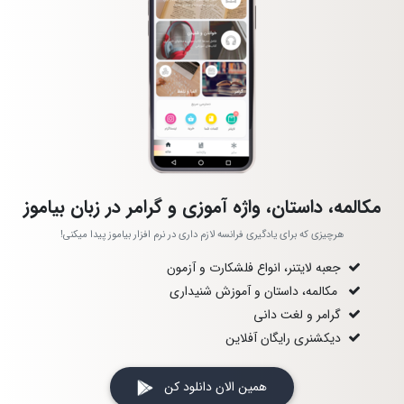
مکالمه، داستان، واژه آموزی و گرامر در زبان بیاموز
هرچیزی که برای یادگیری فرانسه لازم داری در نرم افزار بیاموز پیدا میکنی!
جعبه لایتنر، انواع فلشکارت و آزمون
مکالمه، داستان و آموزش شنیداری
گرامر و لغت دانی
دیکشنری رایگان آفلاین
همین الان دانلود کن