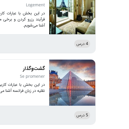
Logement
در این بخش با عبارات کار
فرآیند رزرو کردن و برخی م
آشنا می‌شویم.
4 درس
گشت‌وگذار
Se promener
در این بخش با عبارات کارب
نقلیه در زبان فرانسه آشنا می
5 درس