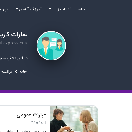
خانه
انتخاب زبان
آموزش آنلاین
نرم ا
عبارات کارب
l expressions
در این بخش میتوا
خانه
فرانسه
عبارات عمومی
Général
در این بخش با عبارات عم