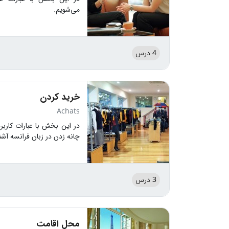
می‌شویم.
4 درس
خرید کردن
Achats
در این بخش با عبارات کارب
چانه زدن در زبان فرانسه آشن
3 درس
محل اقامت