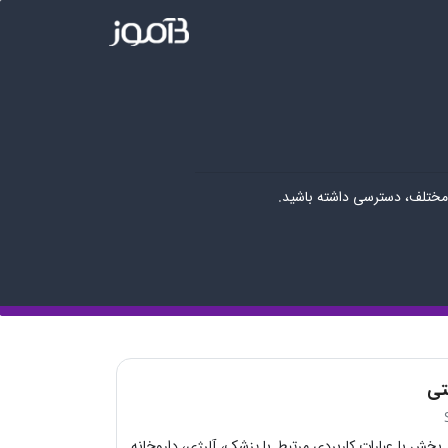
 مختلف، دسترسی داشته باشید.
تی
 بخش با عبارات کاربردی مرتبط با پزشک، آلرژی، داروخانه