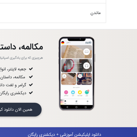
ماندن
مکالمه، داستا
هرچیزی که برای یادگیری اسپانیایی!
جعبه لایتنر، انو
مکالمه، داستان
گرامر و لغت دان
دیکشنری رایگان 
همین الان دانلود
دانلود اپلیکیشن آموزشی + دیکشنری رایگان