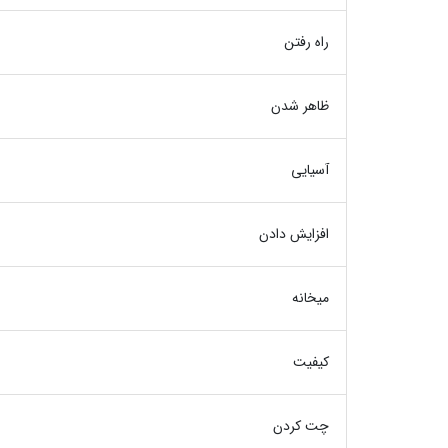
راه رفتن
ظاهر شدن
آسیایی
افزایش دادن
میخانه
کیفیت
چت کردن