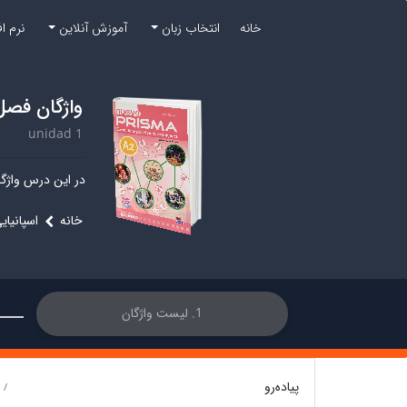
خانه
انتخاب زبان
آموزش آنلاین
نرم ا
واژگان فصل
unidad 1
در این درس واژگ.
خانه
اسپانیای
1. لیست واژگان
پیاده‌رو
 /