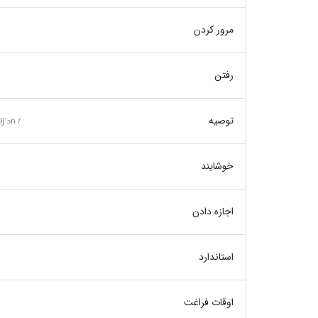
مرور کردن
رفتن
توصیه
jˈɔn /
خوشایند
اجازه دادن
استاندارد
اوقات فراغت