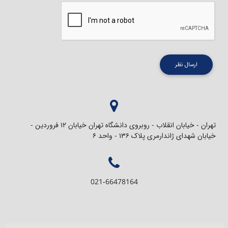
ارسال نظر
تهران - خیابان انقلاب - روبروی دانشگاه تهران خیابان ۱۲ فروردین -
خیابان شهدای ژاندارمری پلاک ۱۳۶ - واحد ۶
021-66478164